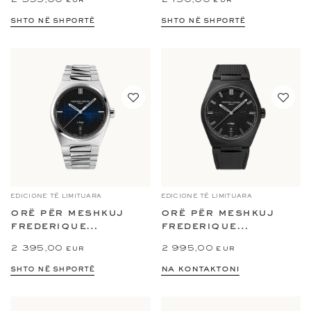
shto në shportë
shto në shportë
EDICIONE TË LIMITUARA
EDICIONE TË LIMITUARA
orë për meshkuj
orë për meshkuj
frederique
frederique
constant limited...
constant x the...
2 395,00 eur
2 995,00 eur
na kontaktoni
shto në shportë