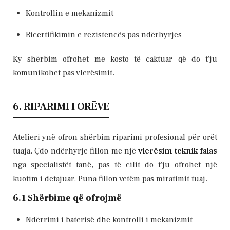
Kontrollin e mekanizmit
Ricertifikimin e rezistencës pas ndërhyrjes
Ky shërbim ofrohet me kosto të caktuar që do t'ju
komunikohet pas vlerësimit.
6. RIPARIMI I ORËVE
Atelieri ynë ofron shërbim riparimi profesional për orët
tuaja. Çdo ndërhyrje fillon me një
vlerësim teknik falas
nga specialistët tanë, pas të cilit do t'ju ofrohet një
kuotim i detajuar. Puna fillon vetëm pas miratimit tuaj.
6.1 Shërbime që ofrojmë
Ndërrimi i baterisë dhe kontrolli i mekanizmit