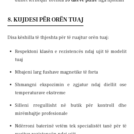
8. KUJDESI PËR ORËN TUAJ
Disa këshilla të thjeshta për të ruajtur orën tuaj:
Respektoni klasën e rezistencës ndaj ujit të modelit
tuaj
Mbajeni larg fushave magnetike të forta
Shmangni ekspozimin e zgjatur ndaj diellit ose
temperaturave ekstreme
Silleni rregullisht në butik për kontroll dhe
mirëmbajtje profesionale
Ndërroni baterinë vetëm tek specialistët tanë për të