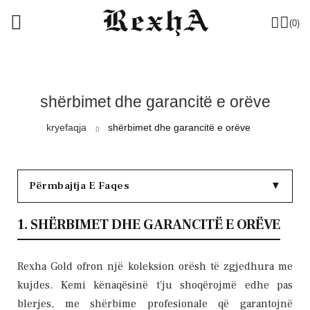
(0)
shërbimet dhe garancitë e orëve
kryefaqja
shërbimet dhe garancitë e orëve
Përmbajtja E Faqes
▼
1. SHËRBIMET DHE GARANCITË E ORËVE
Rexha Gold ofron një koleksion orësh të zgjedhura me
kujdes. Kemi kënaqësinë t'ju shoqërojmë edhe pas
blerjes, me shërbime profesionale që garantojnë