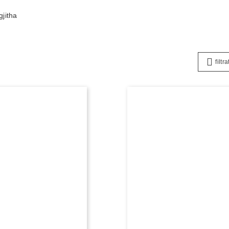
gjitha
filtra