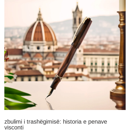
zbulimi i trashëgimisë: historia e penave
visconti