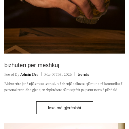
bizhuteri per meshkuj
Posted By
Admin Dev
Mar 05TH, 2026
trends
Bizhuterite janë një simbol statusi, një shenjë dalluese që mund të komunikojë
personalitetin dhe gjendjen shpirtërore të mbajtësit pa pasur nevojë për fjalë
lexo më gjerësisht