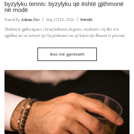
byzylyku tennis: byzylyku që është gjithmonë
në modë
Posted By
Admin Dev
Maj 22TH, 2026
trends
Zbuloni të gjitha tiparet e kësaj bizhuteri elegante, rëndësinë e tij dhe si të
zgjidhni atë në mënyrë që t’ju përshtatet ose që krijon një dhuratë të përsosur.
lexo më gjerësisht