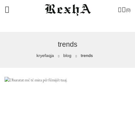
(0)
trends
kryefaqja
blog
trends