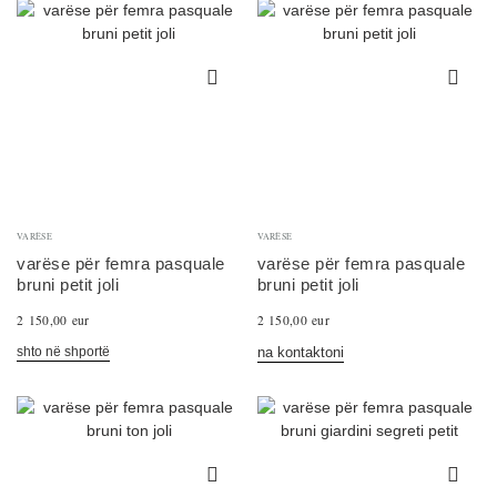
VARËSE
VARËSE
varëse për femra pasquale
varëse për femra pasquale
bruni petit joli
bruni petit joli
2 150,00 eur
2 150,00 eur
shto në shportë
na kontaktoni