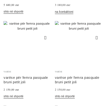
5 680,00 eur
3 180,00 eur
shto në shportë
na kontaktoni
VARËSE
VARËSE
varëse për femra pasquale
varëse për femra pasquale
bruni petit joli
bruni petit joli
2 150,00 eur
2 150,00 eur
shto në shportë
shto në shportë