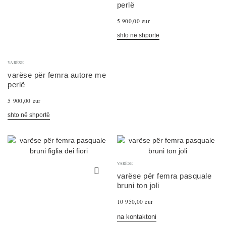
perlë
5 900,00 eur
shto në shportë
VARËSE
varëse për femra autore me
perlë
5 900,00 eur
shto në shportë
VARËSE
varëse për femra pasquale
bruni ton joli
10 950,00 eur
na kontaktoni