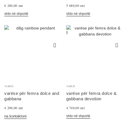
6 280,00 eur
5 680,00 eur
shto në shportë
shto në shportë
VARËSE
VARËSE
varëse për femra dolce and
varëse për femra dolce &
gabbana
gabbana devotion
4 200,00 eur
4 740,00 eur
shto në shportë
na kontaktoni