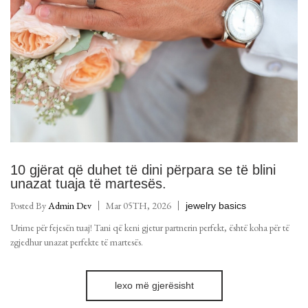
10 gjërat që duhet të dini përpara se të blini
unazat tuaja të martesës.
Posted By
Admin Dev
Mar 05TH, 2026
jewelry basics
Urime për fejesën tuaj! Tani që keni gjetur partnerin perfekt, është koha për të
zgjedhur unazat perfekte të martesës.
lexo më gjerësisht