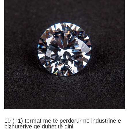
10 (+1) termat më të përdorur në industrinë e
bizhuterive që duhet të dini