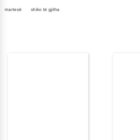
martesë
shiko të gjitha