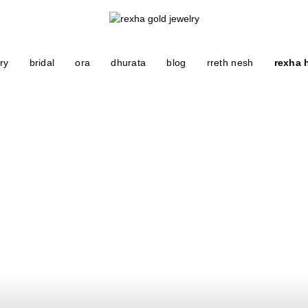
ry
bridal
ora
dhurata
blog
rreth nesh
rexha