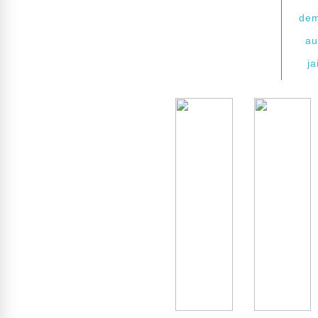
dem
au
ja