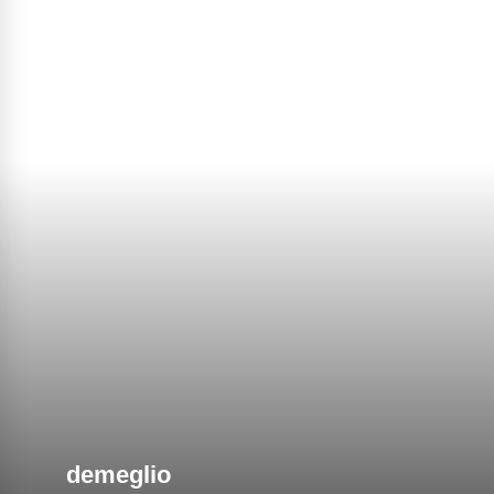
demeglio