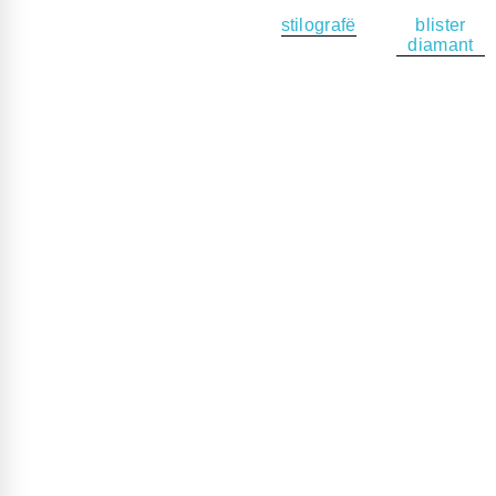
stilografë
blister
diamant