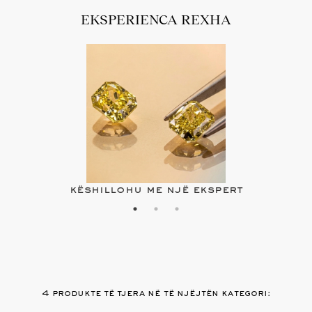
EKSPERIENCA REXHA
këshillohu me një ekspert
4 produkte të tjera në të njëjtën kategori: