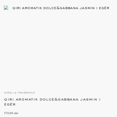
QIRINJ & FRAGRANCA
qiri aromatik dolce&gabbana jasmin i
egër
370,00 eur