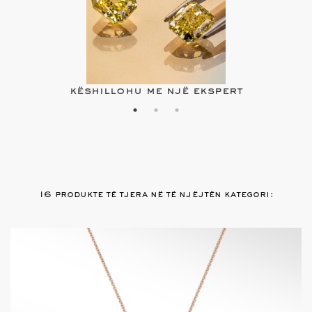
këshillohu me një ekspert
16 produkte të tjera në të njëjtën kategori: