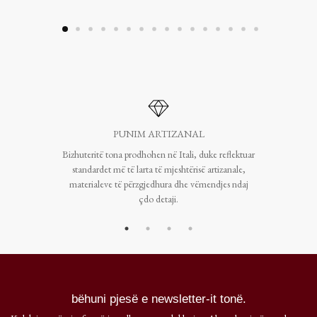
PUNIM ARTIZANAL
Bizhuteritë tona prodhohen në Itali, duke reflektuar
standardet më të larta të mjeshtërisë artizanale,
materialeve të përzgjedhura dhe vëmendjes ndaj
çdo detaji.
bëhuni pjesë e newsletter-it tonë.