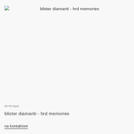
KRYEFAQJA
blister diamanti - hrd memories
na kontaktoni